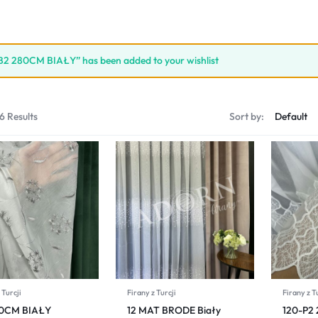
B2 280CM BIAŁY” has been added to your wishlist
6 Results
Sort by:
 Turcji
Firany z Turcji
Firany z T
80CM BIAŁY
12 MAT BRODE Biały
120-P2