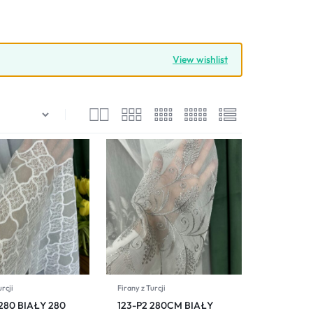
View wishlist
urcji
Firany z Turcji
 280 BIAŁY 280
123-P2 280CM BIAŁY