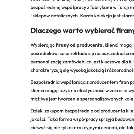
bezpośredniej współpracy z fabrykami w Turcji m
i sklepów detalicznych. Każda kolekcja jest sta
Dlaczego warto wybierać firan
Wybierając
firany od producenta
, klienci mogą
pośredników, co przekłada się na oszczędności 
personalizację zamówień, co jest kluczowe dla 
charakteryzują się wysoką jakością i różnorodno
Bezpośrednia współpraca z producentem firan po
klienci mogą liczyć na elastyczność w zakresie wy
możliwe jest tworzenie spersonalizowanych kolek
Dzięki zakupom bezpośrednio od producenta kli
jakości. Taka forma współpracy sprzyja budowan
cieszyć się nie tylko atrakcyjnymi cenami, ale ta