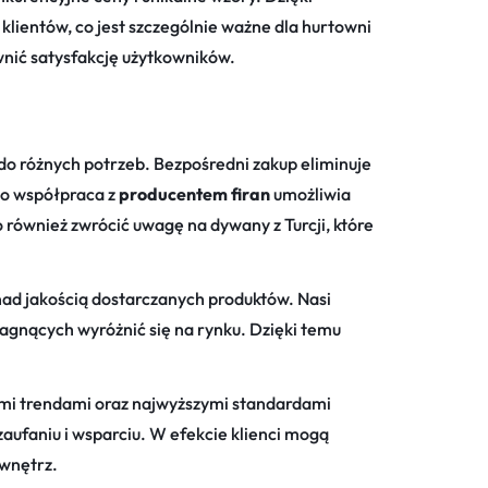
lientów, co jest szczególnie ważne dla hurtowni
wnić satysfakcję użytkowników.
 do różnych potrzeb. Bezpośredni zakup eliminuje
wo współpraca z
producentem firan
umożliwia
to również zwrócić uwagę na
dywany z Turcji
, które
ad jakością dostarczanych produktów. Nasi
pragnących wyróżnić się na rynku. Dzięki temu
mi trendami oraz najwyższymi standardami
ufaniu i wsparciu. W efekcie klienci mogą
 wnętrz.