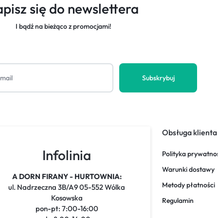
apisz się do newslettera
I bądź na bieżąco z promocjami!
Obsługa klienta
Infolinia
Polityka prywatno
Warunki dostawy
A DORN FIRANY - HURTOWNIA:
Metody płatności
ul. Nadrzeczna 3B/A9 05-552 Wólka
Kosowska
Regulamin
pon-pt: 7:00-16:00