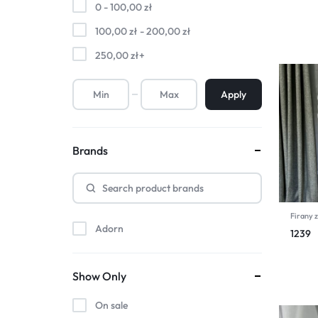
0 -
100,00
zł
100,00
zł
-
200,00
zł
250,00
zł
+
Apply
Brands
Firany z
Adorn
1239
Show Only
On sale