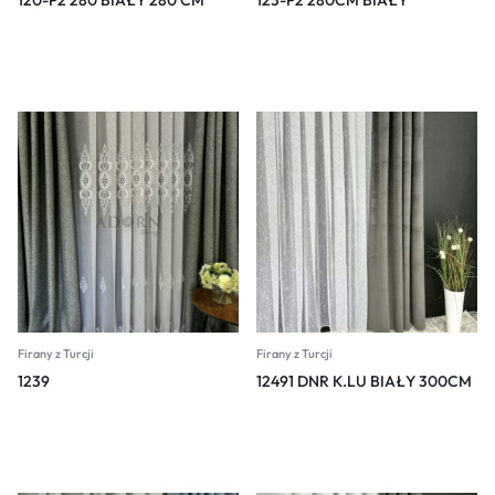
120-P2 280 BIAŁY 280 CM
123-P2 280CM BIAŁY
Firany z Turcji
Firany z Turcji
1239
12491 DNR K.LU BIAŁY 300CM