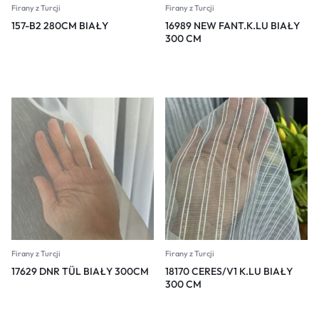
Firany z Turcji
Firany z Turcji
157-B2 280CM BIAŁY
16989 NEW FANT.K.LU BIAŁY
300 CM
Firany z Turcji
Firany z Turcji
17629 DNR TÜL BIAŁY 300CM
18170 CERES/V1 K.LU BIAŁY
300 CM