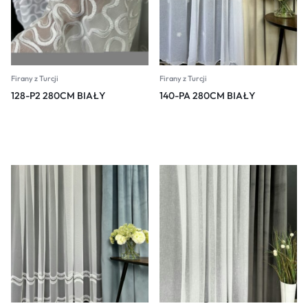
Firany z Turcji
Firany z Turcji
128-P2 280CM BIAŁY
140-PA 280CM BIAŁY