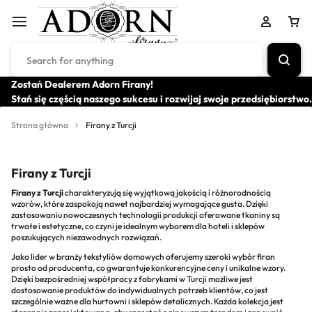
Zostań Dealerem Adorn Firany!
Stań się częścią naszego sukcesu i rozwijaj swoje przedsiębiorstwo.
Strona główna
Firany z Turcji
Firany z Turcji
Firany z Turcji
charakteryzują się wyjątkową jakością i różnorodnością
wzorów, które zaspokoją nawet najbardziej wymagające gusta. Dzięki
zastosowaniu nowoczesnych technologii produkcji oferowane tkaniny są
trwałe i estetyczne, co czyni je idealnym wyborem dla hoteli i sklepów
poszukujących niezawodnych rozwiązań.
Jako lider w branży tekstyliów domowych oferujemy szeroki wybór firan
prosto od producenta, co gwarantuje konkurencyjne ceny i unikalne wzory.
Dzięki bezpośredniej współpracy z fabrykami w Turcji możliwe jest
dostosowanie produktów do indywidualnych potrzeb klientów, co jest
szczególnie ważne dla hurtowni i sklepów detalicznych. Każda kolekcja jest