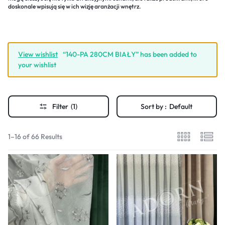
doskonale wpisują się w ich wizję aranżacji wnętrz.
View wishlist
“140-PA 280CM BIAŁY” has been added to
your wishlist
Filter
(1)
Sort by :
Default
1–16 of 66 Results