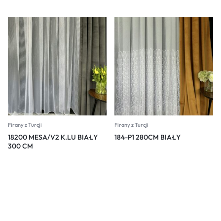
Firany z Turcji
Firany z Turcji
18200 MESA/V2 K.LU BIAŁY
184-P1 280CM BIAŁY
300 CM