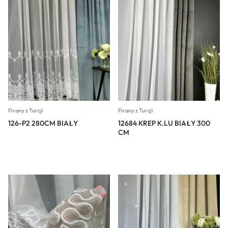
Firany z Turcji
Firany z Turcji
126-P2 280CM BIAŁY
12684 KREP K.LU BIAŁY 300
CM