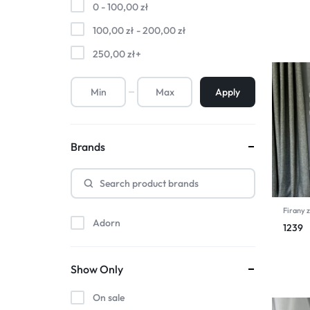
0 -
100,00
zł
100,00
zł
-
200,00
zł
250,00
zł
+
Apply
Brands
Firany z
Adorn
1239
Show Only
On sale