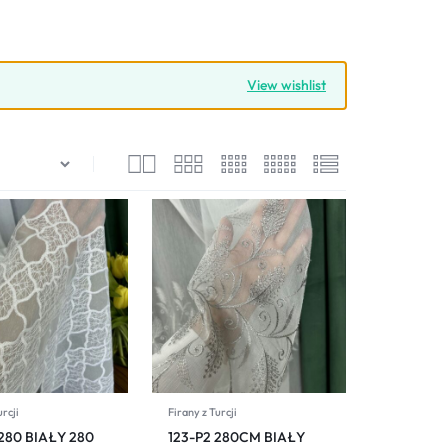
View wishlist
urcji
Firany z Turcji
 280 BIAŁY 280
123-P2 280CM BIAŁY