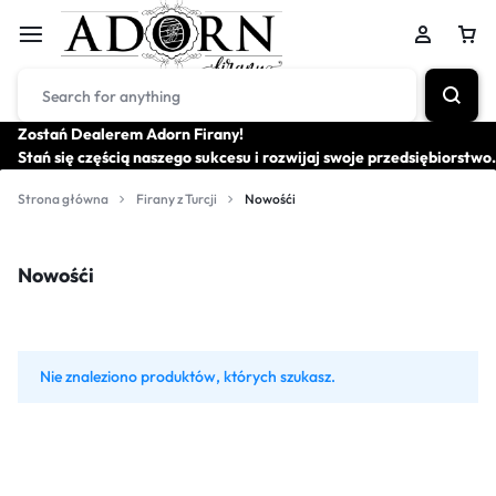
Zostań Dealerem Adorn Firany!
Stań się częścią naszego sukcesu i rozwijaj swoje przedsiębiorstwo.
Strona główna
Firany z Turcji
Nowośći
Nowośći
Nie znaleziono produktów, których szukasz.