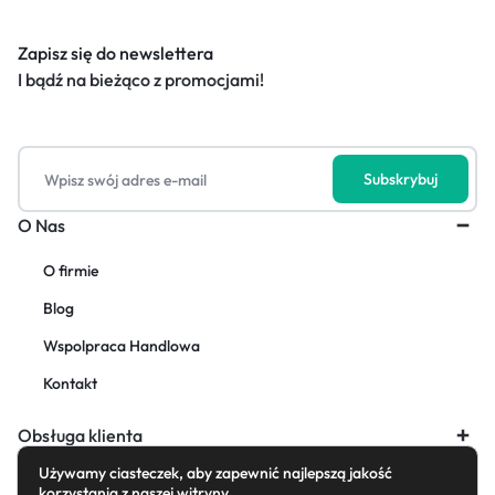
Zapisz się do newslettera
I bądź na bieżąco z promocjami!
O Nas
O firmie
Blog
Wspolpraca Handlowa
Kontakt
Obsługa klienta
Używamy ciasteczek, aby zapewnić najlepszą jakość
korzystania z naszej witryny.