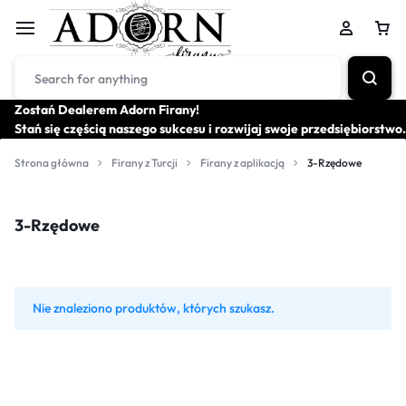
Zostań Dealerem Adorn Firany!
Stań się częścią naszego sukcesu i rozwijaj swoje przedsiębiorstwo.
Strona główna
Firany z Turcji
Firany z aplikacją
3-Rzędowe
3-Rzędowe
Nie znaleziono produktów, których szukasz.