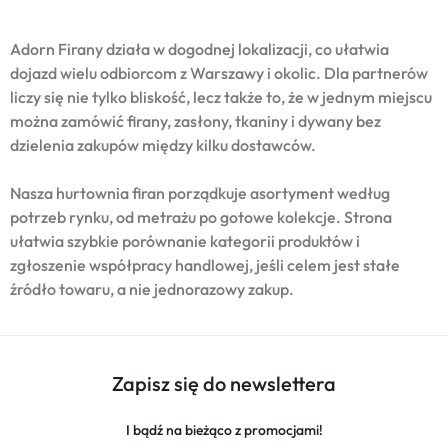
Adorn Firany działa w dogodnej lokalizacji, co ułatwia
dojazd wielu odbiorcom z Warszawy i okolic. Dla partnerów
liczy się nie tylko bliskość, lecz także to, że w jednym miejscu
można zamówić firany, zasłony, tkaniny i dywany bez
dzielenia zakupów między kilku dostawców.
Nasza hurtownia firan porządkuje asortyment według
potrzeb rynku, od metrażu po gotowe kolekcje. Strona
ułatwia szybkie porównanie kategorii produktów i
zgłoszenie współpracy handlowej, jeśli celem jest stałe
źródło towaru, a nie jednorazowy zakup.
Zapisz się do newslettera
I bądź na bieżąco z promocjami!