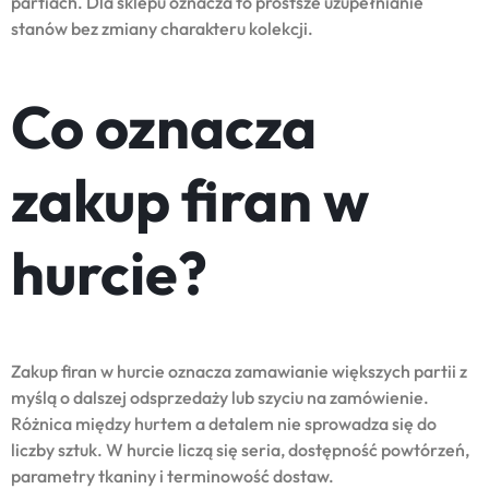
partiach. Dla sklepu oznacza to prostsze uzupełnianie
stanów bez zmiany charakteru kolekcji.
Co oznacza
zakup firan w
hurcie?
Zakup firan w hurcie oznacza zamawianie większych partii z
myślą o dalszej odsprzedaży lub szyciu na zamówienie.
Różnica między hurtem a detalem nie sprowadza się do
liczby sztuk. W hurcie liczą się seria, dostępność powtórzeń,
parametry tkaniny i terminowość dostaw.