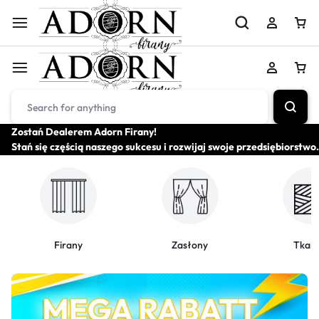
Zostań Dealerem Adorn Firany!
Stań się częścią naszego sukcesu i rozwijaj swoje przedsiębiorstwo.
Firany
Zasłony
Tkani