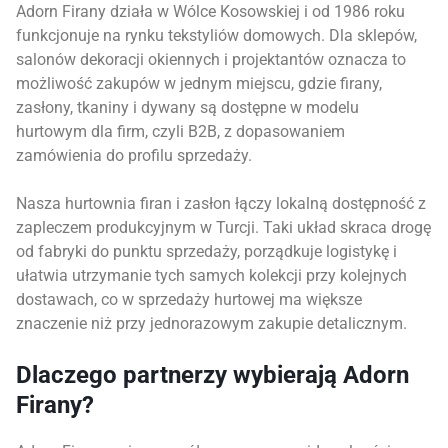
Adorn Firany działa w Wólce Kosowskiej i od 1986 roku
funkcjonuje na rynku tekstyliów domowych. Dla sklepów,
salonów dekoracji okiennych i projektantów oznacza to
możliwość zakupów w jednym miejscu, gdzie firany,
zasłony, tkaniny i dywany są dostępne w modelu
hurtowym dla firm, czyli B2B, z dopasowaniem
zamówienia do profilu sprzedaży.
Nasza hurtownia firan i zasłon łączy lokalną dostępność z
zapleczem produkcyjnym w Turcji. Taki układ skraca drogę
od fabryki do punktu sprzedaży, porządkuje logistykę i
ułatwia utrzymanie tych samych kolekcji przy kolejnych
dostawach, co w sprzedaży hurtowej ma większe
znaczenie niż przy jednorazowym zakupie detalicznym.
Dlaczego partnerzy wybierają Adorn
Firany?