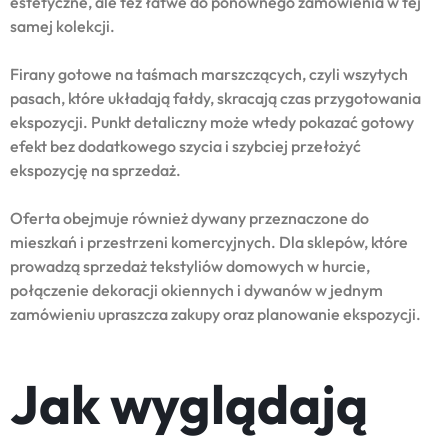
estetyczne, ale też łatwe do ponownego zamówienia w tej
samej kolekcji.
Firany gotowe na taśmach marszczących, czyli wszytych
pasach, które układają fałdy, skracają czas przygotowania
ekspozycji. Punkt detaliczny może wtedy pokazać gotowy
efekt bez dodatkowego szycia i szybciej przełożyć
ekspozycję na sprzedaż.
Oferta obejmuje również dywany przeznaczone do
mieszkań i przestrzeni komercyjnych. Dla sklepów, które
prowadzą sprzedaż tekstyliów domowych w hurcie,
połączenie dekoracji okiennych i dywanów w jednym
zamówieniu upraszcza zakupy oraz planowanie ekspozycji.
Jak wyglądają