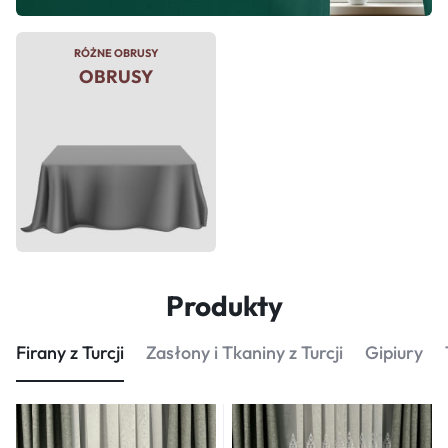
RÓŻNE OBRUSY
CZAROWNY
OBRUSY
TKANINY
DEKORACYJNE
Produkty
Firany z Turcji
Zasłony i Tkaniny z Turcji
Gipiury