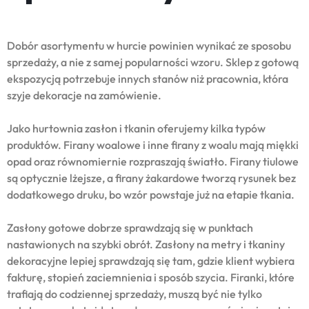
Dobór asortymentu w hurcie powinien wynikać ze sposobu
sprzedaży, a nie z samej popularności wzoru. Sklep z gotową
ekspozycją potrzebuje innych stanów niż pracownia, która
szyje dekoracje na zamówienie.
Jako hurtownia zasłon i tkanin oferujemy kilka typów
produktów. Firany woalowe i inne firany z woalu mają miękki
opad oraz równomiernie rozpraszają światło. Firany tiulowe
są optycznie lżejsze, a firany żakardowe tworzą rysunek bez
dodatkowego druku, bo wzór powstaje już na etapie tkania.
Zasłony gotowe dobrze sprawdzają się w punktach
nastawionych na szybki obrót. Zasłony na metry i tkaniny
dekoracyjne lepiej sprawdzają się tam, gdzie klient wybiera
fakturę, stopień zaciemnienia i sposób szycia. Firanki, które
trafiają do codziennej sprzedaży, muszą być nie tylko