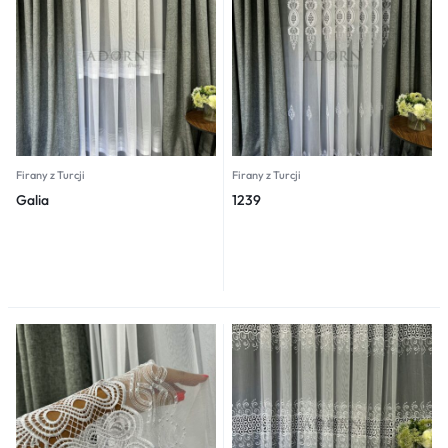
Firany z Turcji
Firany z Turcji
Galia
1239