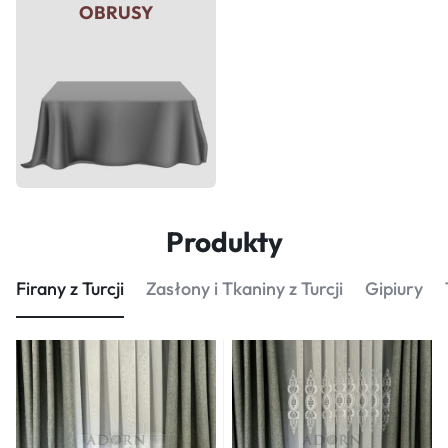
OBRUSY
TKANINY
DEKORACYJNE
Produkty
Firany z Turcji
Zasłony i Tkaniny z Turcji
Gipiury