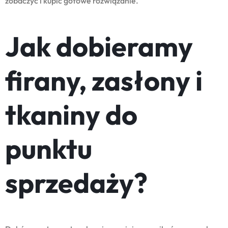
zobaczyć i kupić gotowe rozwiązanie.
Jak dobieramy
firany, zasłony i
tkaniny do
punktu
sprzedaży?