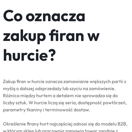
Co oznacza
zakup firan w
hurcie?
Zakup firan w hurcie oznacza zamawianie większych partii z
myślą o dalszej odsprzedaży lub szyciu na zamówienie.
Różnica między hurtem a detalem nie sprowadza się do
liczby sztuk. W hurcie liczą się seria, dostępność powtórzeń,
parametry tkaniny i terminowość dostaw.
Określenie firany hurt najczęściej odnosi się do modelu B2B,
w którym sklep lub pracownia zamawia towar zgodnie z