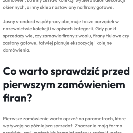
okiennych, a inny sklep nastawiony na firany gotowe.
Jasny standard współpracy obejmuje także porządek w
nazewnictwie kolekcji i w opisach kategorii. Gdy punkt
sprzedaży wie, czy zamawia firany z woalu, firany tiulowe czy
zasłony gotowe, łatwiej planuje ekspozycję i kolejne
domówienia.
Co warto sprawdzić przed
pierwszym zamówieniem
firan?
Pierwsze zamówienie warto oprzeć na parametrach, które
wpływają na późniejszą sprzedaż. Znaczenie mają forma
produktu, czyli metraż lub komplet gotowy, rodzaj tkaniny,