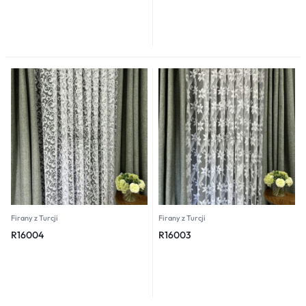
Firany z Turcji
Firany z Turcji
R16004
R16003