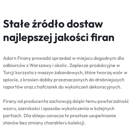
Stałe źródło dostaw
najlepszej jakości firan
Adorn Firany prowadzi sprzedaż w miejscu dogodnym dla
odbiorców z Warszawy i okolic. Zaplecze produkcyjne w
Turcji korzysta z maszyn żakardowych, które tworzą wzór w
splocie, z krosien dobby przeznaczonych do drobniejszych
raportów oraz z hafciarek do wykończeń dekoracyjnych.
Firany od producenta zachowują dzięki temu powtarzalność
wzoru, szerokości i sposobu wykończenia w kolejnych
partiach. Dla sklepu oznacza to prostsze uzupełnianie
stanów bez zmiany charakteru kolekcji.