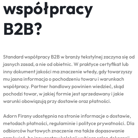
współpracy
B2B?
Standard współpracy B2B w branży tekstylnej zaczyna się od
jasnych zasad, a nie od obietnic. W praktyce certyfikat lub
inny dokument jakości ma znaczenie wtedy, gdy towarzyszy
mu jasna informacja o pochodzeniu towaru i warunkach
współpracy. Partner handlowy powinien wiedzieć, skąd
pochodzi towar, w jakiej formie jest sprzedawany i jakie
warunki obowiązują przy dostawie oraz płatności.
Adorn Firany udostępnia na stronie informacje o dostawie,
metodach płatności, regulaminie i polityce prywatności. Dla
odbiorców hurtowych znaczenie ma także dopasowanie
zamówień, bo inny zestaw kolekcji wybiera salon dekoracji