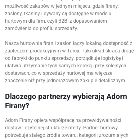
możliwość zakupów w jednym miejscu, gdzie firany,
zasłony, tkaniny i dywany są dostępne w modelu
hurtowym dla firm, czyli B2B, z dopasowaniem
zamówienia do profilu sprzedaży.
Nasza hurtownia firan i zasłon łączy lokalną dostępność z
zapleczem produkcyjnym w Turcji. Taki układ skraca drogę
od fabryki do punktu sprzedaży, porządkuje logistykę i
ułatwia utrzymanie tych samych kolekcji przy kolejnych
dostawach, co w sprzedaży hurtowej ma większe
znaczenie niż przy jednorazowym zakupie detalicznym.
Dlaczego partnerzy wybierają Adorn
Firany?
Adorn Firany opiera współpracę na przewidywalności
dostaw i czytelnej strukturze oferty. Partner hurtowy
potrzebuje stałego źródła towaru, kategorii zrozumiałych