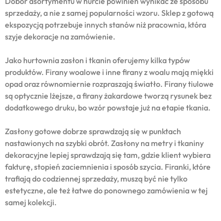
Dobór asortymentu w hurcie powinien wynikać ze sposobu
sprzedaży, a nie z samej popularności wzoru. Sklep z gotową
ekspozycją potrzebuje innych stanów niż pracownia, która
szyje dekoracje na zamówienie.
Jako hurtownia zasłon i tkanin oferujemy kilka typów
produktów. Firany woalowe i inne firany z woalu mają miękki
opad oraz równomiernie rozpraszają światło. Firany tiulowe
są optycznie lżejsze, a firany żakardowe tworzą rysunek bez
dodatkowego druku, bo wzór powstaje już na etapie tkania.
Zasłony gotowe dobrze sprawdzają się w punktach
nastawionych na szybki obrót. Zasłony na metry i tkaniny
dekoracyjne lepiej sprawdzają się tam, gdzie klient wybiera
fakturę, stopień zaciemnienia i sposób szycia. Firanki, które
trafiają do codziennej sprzedaży, muszą być nie tylko
estetyczne, ale też łatwe do ponownego zamówienia w tej
samej kolekcji.