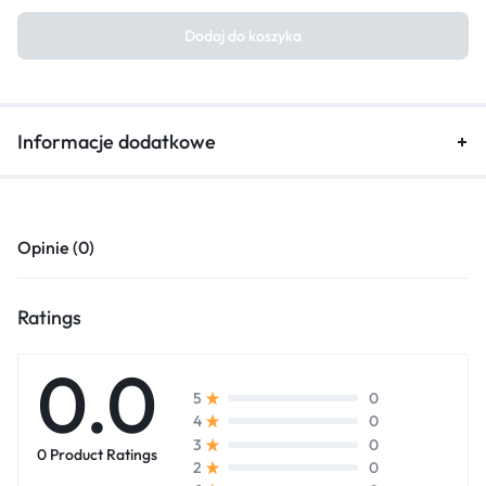
Dodaj do koszyka
Informacje dodatkowe
Opinie (0)
Ratings
0.0
0
5
0
4
0
3
0 Product Ratings
0
2