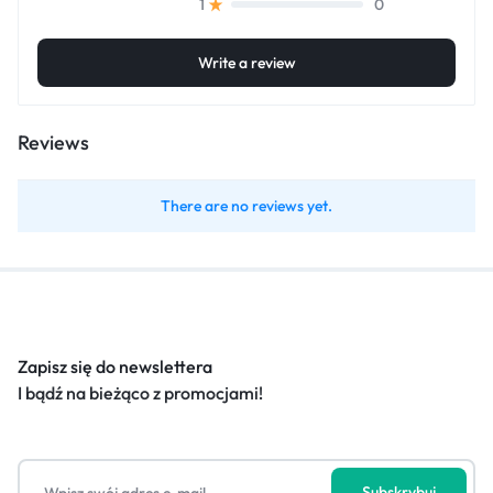
0
1
Write a review
Reviews
There are no reviews yet.
Zapisz się do newslettera
I bądź na bieżąco z promocjami!