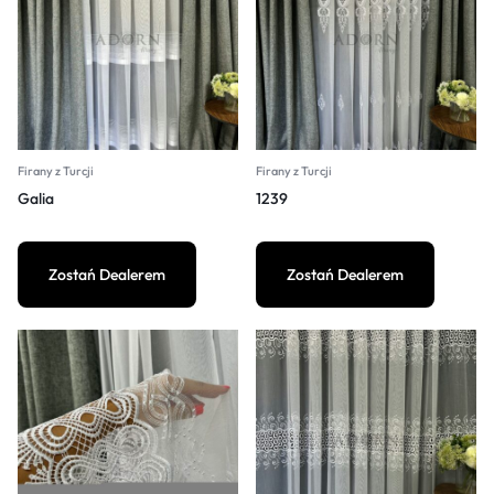
Firany z Turcji
Firany z Turcji
Galia
1239
Zostań Dealerem
Zostań Dealerem