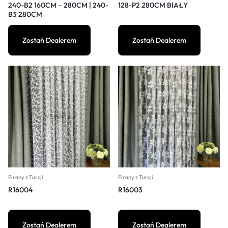
240-B2 160CM – 280CM | 240-
128-P2 280CM BIAŁY
B3 280CM
Zostań Dealerem
Zostań Dealerem
Firany z Turcji
Firany z Turcji
R16004
R16003
Zostań Dealerem
Zostań Dealerem