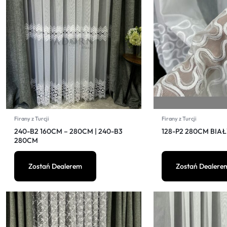
Firany z Turcji
Firany z Turcji
240-B2 160CM – 280CM | 240-B3
128-P2 280CM BIA
280CM
Zostań Dealerem
Zostań Dealere