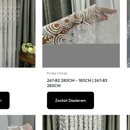
Firany z Turcji
267-B2 280CM – 180CM | 267-B3
280CM
m
Zostań Dealerem