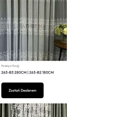
Firany z Turcji
263-B3 280CM | 263-B2 180CM
Zostań Dealerem