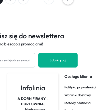
isz się do newslettera
 na bieżąco z promocjami!
Obsługa klienta
Infolinia
Polityka prywatności
Warunki dostawy
A DORN FIRANY -
Metody płatności
HURTOWNIA:
ul. Nadrzeczna