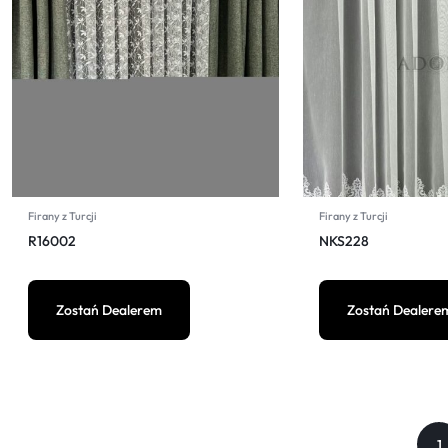
Firany z Turcji
Firany z Turcji
R16002
NKS228
Zostań Dealerem
Zostań Dealere
1