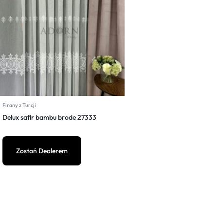
Firany z Turcji
Delux safir bambu brode 27333
Zostań Dealerem