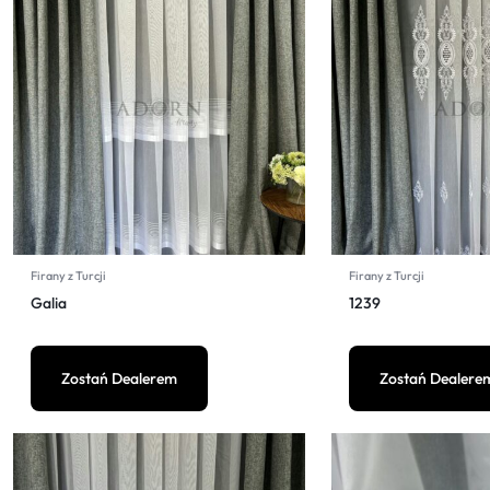
Firany z Turcji
Firany z Turcji
Galia
1239
Zostań Dealerem
Zostań Dealere