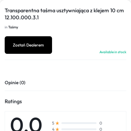
Transparentna taśma usztywniająca z klejem 10 cm
12.100.000.3.1
in
Taśmy
Zostań Dealerem
Available in stock
Opinie (0)
Ratings
0.0
0
5
0
4