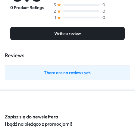
0
3
0 Product Ratings
0
2
0
1
Write a review
Reviews
There are no reviews yet.
Zapisz się do newslettera
I bądź na bieżąco z promocjami!