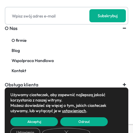
O Nas
O firmie
Blog
Wspolpraca Handlowa
Kontakt
Obsługa klienta
Używamy ciasteczek, aby zapewnić najlepszą jakość
korzystania z naszej witryny.
Możesz dowiedzieć się więcej o tym, jakich ciasteczek
używamy, lub wyłączyć je w
ustawieniach
.
Copyright © 2026 AdornFirany, All rights reserved.
Akceptuj
Odrzuć
Zamknij panel powiadomień o cias
Ustawienia