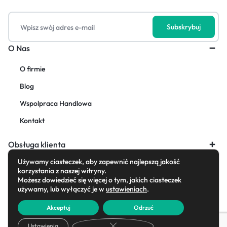
O Nas
O firmie
Blog
Wspolpraca Handlowa
Kontakt
Obsługa klienta
Używamy ciasteczek, aby zapewnić najlepszą jakość
korzystania z naszej witryny.
Możesz dowiedzieć się więcej o tym, jakich ciasteczek
używamy, lub wyłączyć je w
ustawieniach
.
Copyright © 2026 AdornFirany, All rights reserved.
Akceptuj
Odrzuć
Zamknij panel powiadomień o cias
Ustawienia