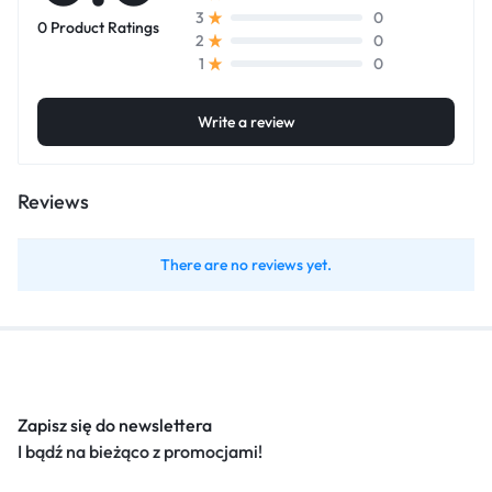
0
3
0 Product Ratings
0
2
0
1
Write a review
Reviews
There are no reviews yet.
Zapisz się do newslettera
I bądź na bieżąco z promocjami!