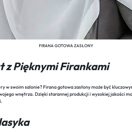
FIRANA GOTOWA ZASŁONY
 z Pięknymi Firankami
ery w swoim salonie? Firana gotowa zasłony może być kluczowy
Twojego wnętrza. Dzięki starannej produkcji i wysokiej jakości m
i.
lasyka