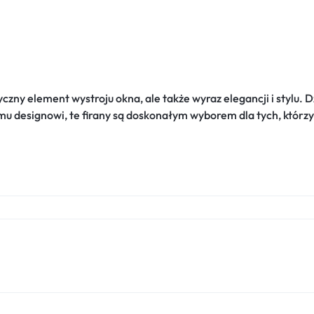
yczny element wystroju okna, ale także wyraz elegancji i stylu. 
designowi, te firany są doskonałym wyborem dla tych, którzy c