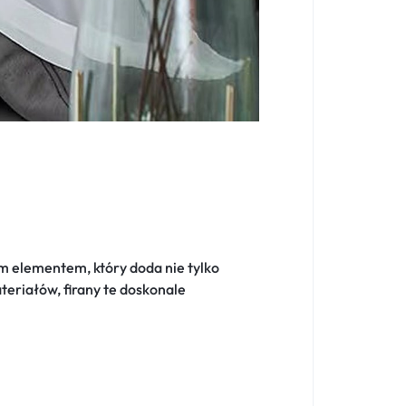
m elementem, który doda nie tylko
ateriałów, firany te doskonale