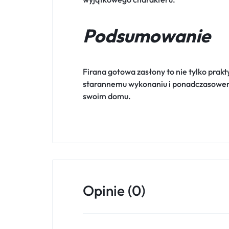
Podsumowanie
Firana gotowa zasłony to nie tylko prakt
starannemu wykonaniu i ponadczasowemu 
swoim domu.
Opinie (0)