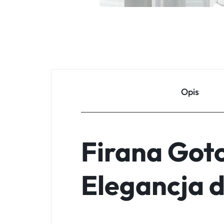
Opis
Firana Got
Elegancja 