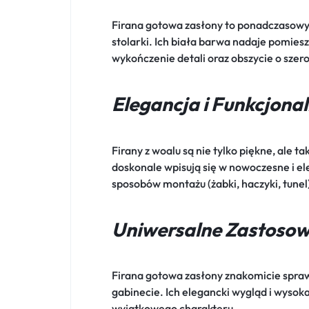
Firana gotowa zasłony to ponadczasowy 
stolarki. Ich biała barwa nadaje pomiesz
wykończenie detali oraz obszycie o szer
Elegancja i Funkcjona
Firany z woalu są nie tylko piękne, ale 
doskonale wpisują się w nowoczesne i e
sposobów montażu (żabki, haczyki, tune
Uniwersalne Zastosow
Firana gotowa zasłony znakomicie sprawd
gabinecie. Ich elegancki wygląd i wysok
wyjątkowego charakteru.