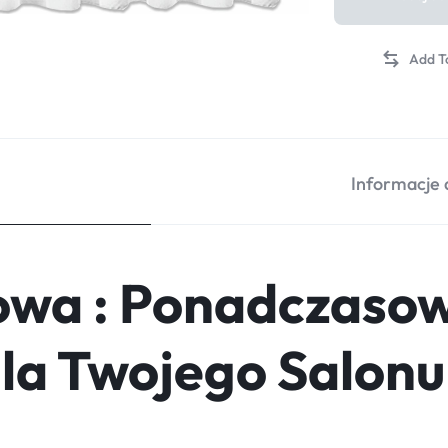
Informacje
owa : Ponadczaso
dla Twojego Salonu