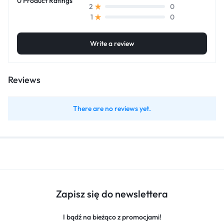
0 Product Ratings
0
2
0
1
Write a review
Reviews
There are no reviews yet.
Zapisz się do newslettera
I bądź na bieżąco z promocjami!