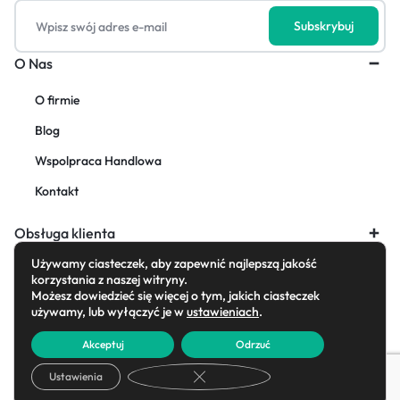
O Nas
O firmie
Blog
Wspolpraca Handlowa
Kontakt
Obsługa klienta
Używamy ciasteczek, aby zapewnić najlepszą jakość
korzystania z naszej witryny.
Możesz dowiedzieć się więcej o tym, jakich ciasteczek
używamy, lub wyłączyć je w
ustawieniach
.
Copyright © 2026 AdornFirany, All rights reserved.
Akceptuj
Odrzuć
Zamknij panel powiadomień o cias
Ustawienia