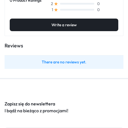
0 Product Ratings
0
2
0
1
Write a review
Reviews
There are no reviews yet.
Zapisz się do newslettera
I bądź na bieżąco z promocjami!