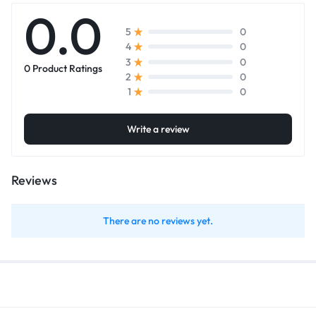
0.0
0
5
0
4
0
3
0 Product Ratings
0
2
0
1
Write a review
Reviews
There are no reviews yet.