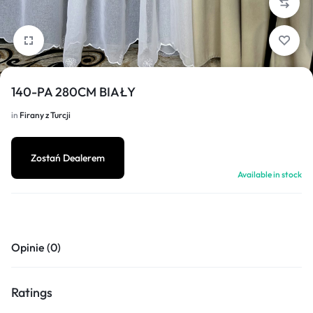
1/3
140-PA 280CM BIAŁY
in
Firany z Turcji
Zostań Dealerem
Available in stock
Opinie (0)
Ratings