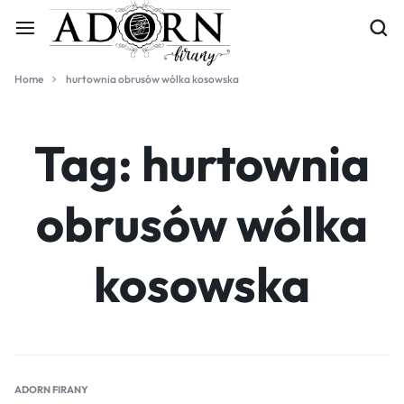
Home
hurtownia obrusów wólka kosowska
Tag:
hurtownia
obrusów wólka
kosowska
ADORN FIRANY