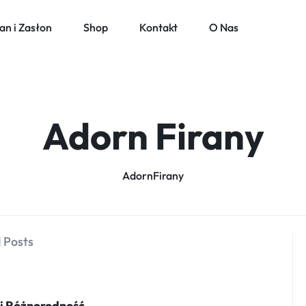
an i Zasłon
Shop
Kontakt
O Nas
Adorn Firany
AdornFirany
 Posts
i Różnorodność