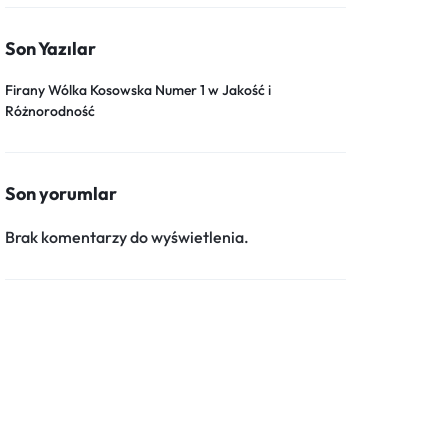
Son Yazılar
Firany Wólka Kosowska Numer 1 w Jakość i
Różnorodność
Son yorumlar
Brak komentarzy do wyświetlenia.