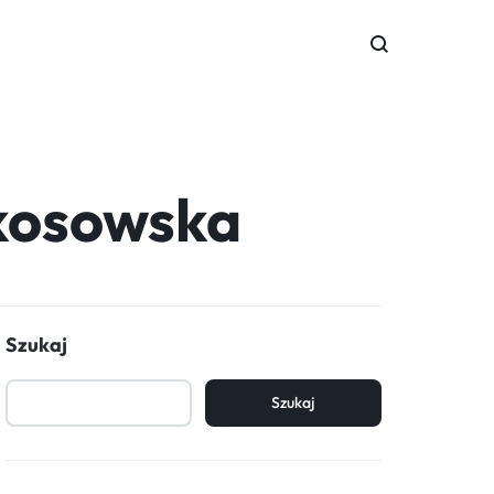
 kosowska
Szukaj
Szukaj