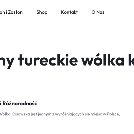
an i Zasłon
Shop
Kontakt
O Nas
any tureckie wólka
i Różnorodność
ólka Kosowska jest jednym z wyróżniających się miejsc w Polsce,