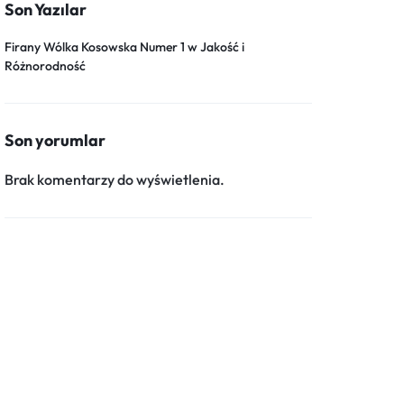
Son Yazılar
Firany Wólka Kosowska Numer 1 w Jakość i
Różnorodność
Son yorumlar
Brak komentarzy do wyświetlenia.