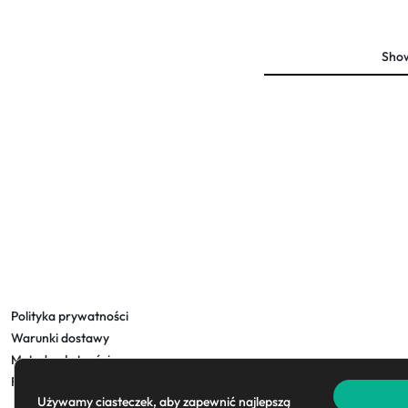
Sho
Polityka prywatności
Warunki dostawy
Metody płatności
Regulamin
Używamy ciasteczek, aby zapewnić najlepszą