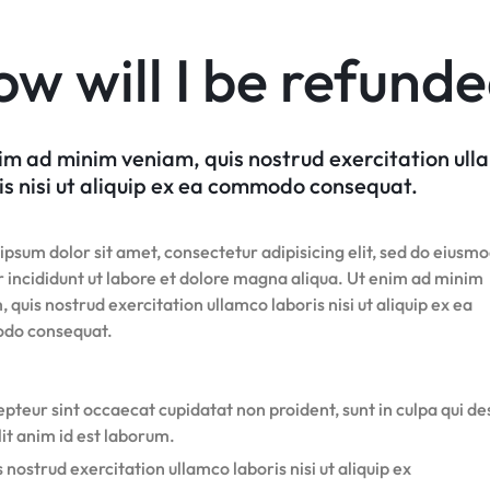
w will I be refund
im ad minim veniam, quis nostrud exercitation ul
is nisi ut aliquip ex ea commodo consequat.
psum dolor sit amet, consectetur adipisicing elit, sed do eiusm
 incididunt ut labore et dolore magna aliqua. Ut enim ad minim
 quis nostrud exercitation ullamco laboris nisi ut aliquip ex ea
do consequat.
pteur sint occaecat cupidatat non proident, sunt in culpa qui d
it anim id est laborum.
 nostrud exercitation ullamco laboris nisi ut aliquip ex