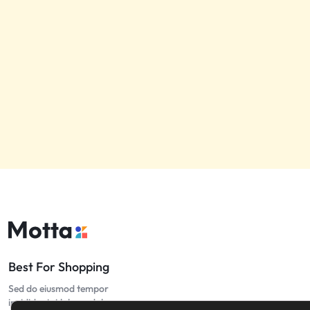
Best For Shopping
Sed do eiusmod tempor
incididuntut labore dolore magna.