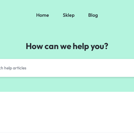
Home
Sklep
Blog
How can we help you?