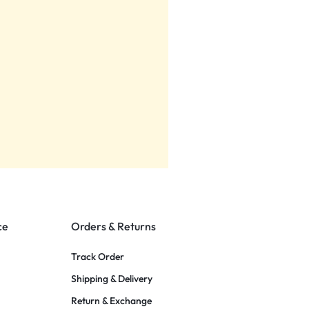
ce
Orders & Returns
Track Order
Shipping & Delivery
Return & Exchange