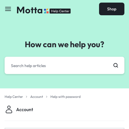
Shop
How can we help you?
Help Center
Account
Help with password
Account