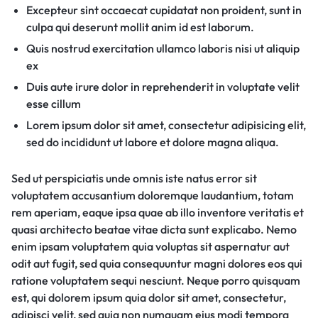
Excepteur sint occaecat cupidatat non proident, sunt in
culpa qui deserunt mollit anim id est laborum.
Quis nostrud exercitation ullamco laboris nisi ut aliquip
ex
Duis aute irure dolor in reprehenderit in voluptate velit
esse cillum
Lorem ipsum dolor sit amet, consectetur adipisicing elit,
sed do incididunt ut labore et dolore magna aliqua.
Sed ut perspiciatis unde omnis iste natus error sit
voluptatem accusantium doloremque laudantium, totam
rem aperiam, eaque ipsa quae ab illo inventore veritatis et
quasi architecto beatae vitae dicta sunt explicabo. Nemo
enim ipsam voluptatem quia voluptas sit aspernatur aut
odit aut fugit, sed quia consequuntur magni dolores eos qui
ratione voluptatem sequi nesciunt. Neque porro quisquam
est, qui dolorem ipsum quia dolor sit amet, consectetur,
adipisci velit, sed quia non numquam eius modi tempora