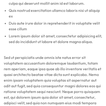
culpa qui deserunt mollit anim id est laborum.
Quis nostrud exercitation ullamco laboris nisi ut aliquip
ex
Duis aute irure dolor in reprehenderit in voluptate velit
esse cillum
Lorem ipsum dolor sit amet, consectetur adipisicing elit,
sed do incididunt ut labore et dolore magna aliqua.
Sed ut perspiciatis unde omnis iste natus error sit
voluptatem accusantium doloremque laudantium, totam
rem aperiam, eaque ipsa quae ab illo inventore veritatis et
quasi architecto beatae vitae dicta sunt explicabo. Nemo
enim ipsam voluptatem quia voluptas sit aspernatur aut
odit aut fugit, sed quia consequuntur magni dolores eos qui
ratione voluptatem sequi nesciunt. Neque porro quisquam
est, qui dolorem ipsum quia dolor sit amet, consectetur,
adipisci velit, sed quia non numquam eius modi tempora