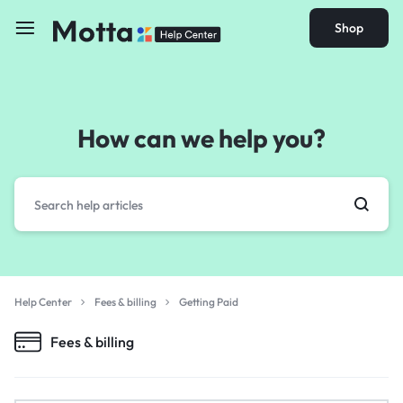
Shop
How can we help you?
Help Center
Fees & billing
Getting Paid
Fees & billing