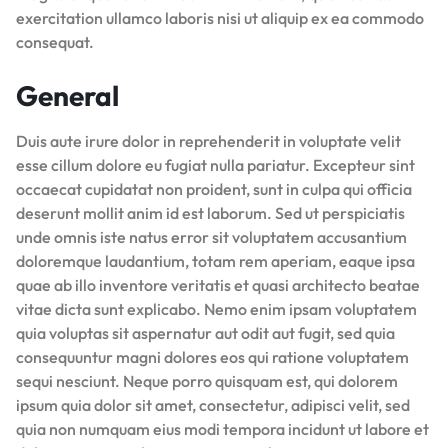
exercitation ullamco laboris nisi ut aliquip ex ea commodo
consequat.
General
Duis aute irure dolor in reprehenderit in voluptate velit
esse cillum dolore eu fugiat nulla pariatur. Excepteur sint
occaecat cupidatat non proident, sunt in culpa qui officia
deserunt mollit anim id est laborum. Sed ut perspiciatis
unde omnis iste natus error sit voluptatem accusantium
doloremque laudantium, totam rem aperiam, eaque ipsa
quae ab illo inventore veritatis et quasi architecto beatae
vitae dicta sunt explicabo. Nemo enim ipsam voluptatem
quia voluptas sit aspernatur aut odit aut fugit, sed quia
consequuntur magni dolores eos qui ratione voluptatem
sequi nesciunt. Neque porro quisquam est, qui dolorem
ipsum quia dolor sit amet, consectetur, adipisci velit, sed
quia non numquam eius modi tempora incidunt ut labore et