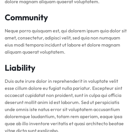
dolore magnam aliquam quaerat voluptatem.
Community
Neque porro quisquam est, qui dolorem ipsum quia dolor sit
amet, consectetur, adipisci velit, sed quia non numquam
eius modi tempora incidunt ut labore et dolore magnam
aliquam quaerat voluptatem.
Liability
Duis aute irure dolor in reprehenderit in voluptate velit
esse cillum dolore eu fugiat nulla pariatur. Excepteur sint
occaecat cupidatat non proident, sunt in culpa qui officia
deserunt mollit anim id est laborum. Sed ut perspiciatis
unde omnis iste natus error sit voluptatem accusantium
doloremque laudantium, totam rem aperiam, eaque ipsa
quae ab illo inventore veritatis et quasi architecto beatae
vitae dicta sunt explicabo.