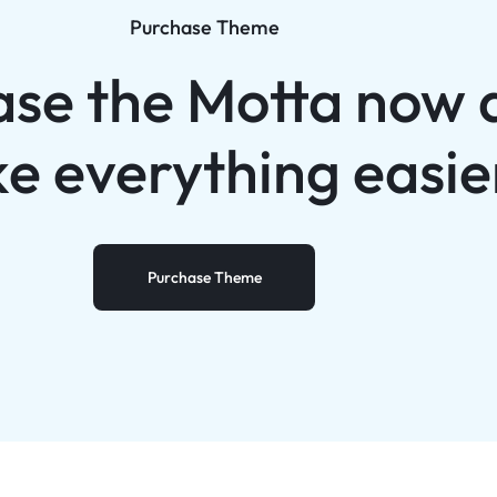
Purchase Theme
ase the Motta now 
e everything easie
Purchase Theme