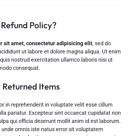
 Refund Policy?
sit amet, consectetur adipisicing elit
, sed do
cididunt ut labore et dolore magna aliqua. Ut enim
uis nostrud exercitation ullamco laboris nisi ut
mmodo consequat.
 Returned Items
or in reprehenderit in voluptate velit esse cillum
ulla pariatur. Excepteur sint occaecat cupidatat non
ulpa qui officia deserunt mollit anim id est laborum.
s unde omnis iste natus error sit voluptatem