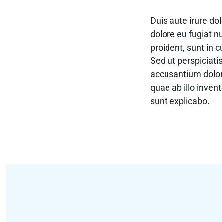
Duis aute irure dol
dolore eu fugiat n
proident, sunt in c
Sed ut perspiciati
accusantium dolo
quae ab illo invent
sunt explicabo.