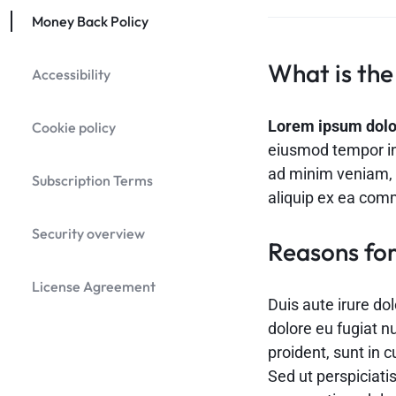
Money Back Policy
What is the
Accessibility
Lorem ipsum dolor 
Cookie policy
eiusmod tempor in
ad minim veniam, q
Subscription Terms
aliquip ex ea co
Security overview
Reasons for
License Agreement
Duis aute irure dol
dolore eu fugiat n
proident, sunt in c
Sed ut perspiciati