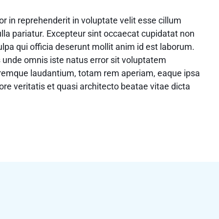
or in reprehenderit in voluptate velit esse cillum
ulla pariatur. Excepteur sint occaecat cupidatat non
ulpa qui officia deserunt mollit anim id est laborum.
s unde omnis iste natus error sit voluptatem
remque laudantium, totam rem aperiam, eaque ipsa
ore veritatis et quasi architecto beatae vitae dicta