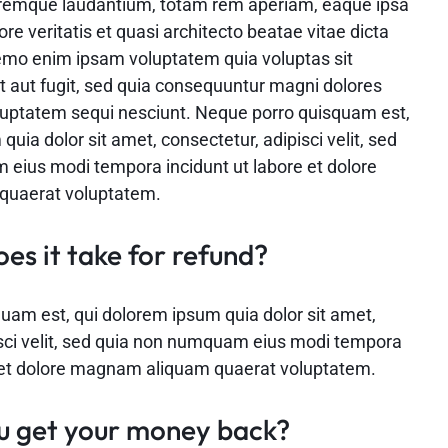
remque laudantium, totam rem aperiam, eaque ipsa
ore veritatis et quasi architecto beatae vitae dicta
emo enim ipsam voluptatem quia voluptas sit
t aut fugit, sed quia consequuntur magni dolores
oluptatem sequi nesciunt. Neque porro quisquam est,
quia dolor sit amet, consectetur, adipisci velit, sed
eius modi tempora incidunt ut labore et dolore
uaerat voluptatem.
es it take for refund?
uam est, qui dolorem ipsum quia dolor sit amet,
isci velit, sed quia non numquam eius modi tempora
e et dolore magnam aliquam quaerat voluptatem.
u get your money back?